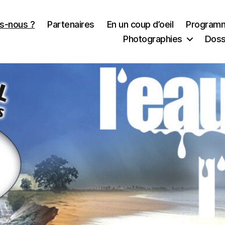
s-nous ?
Partenaires
En un coup d’oeil
Program
Photographies
Doss