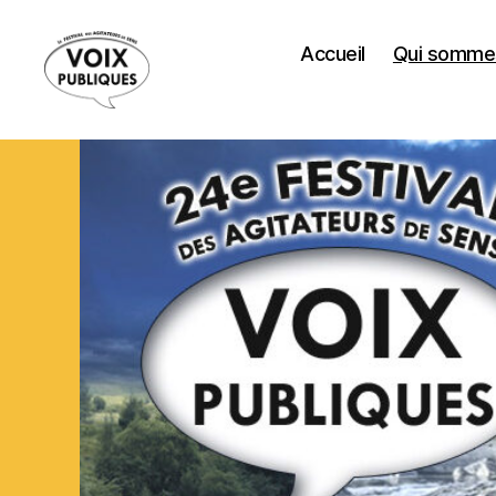
Accueil
Qui somme
Festival
Voix
Publiques