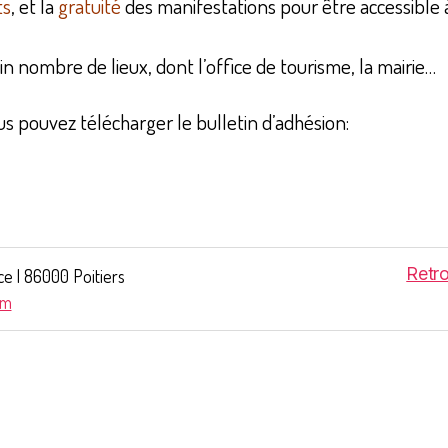
ts
, et la
gratuité
des manifestations pour être accessible à
 nombre de lieux, dont l’office de tourisme, la mairie…
us pouvez télécharger le bulletin d’adhésion:
Retr
ce | 86000 Poitiers
om