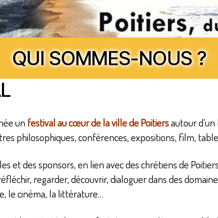
QUI SOMMES-NOUS ?
AL
nnée un
festival au cœur de la ville de Poitiers
autour d’un 
es philosophiques, conférences, expositions, film, table
s et des sponsors, en lien avec des chrétiens de Poitiers, c
réfléchir, regarder, découvrir, dialoguer dans des domain
ue, le cinéma, la littérature…