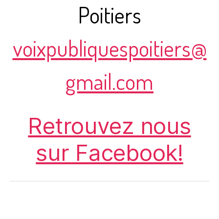
Poitiers
voixpubliquespoitiers@
gmail.com
Retrouvez nous
sur Facebook!