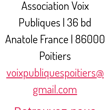
Association Voix
Publiques | 36 bd
Anatole France | 86000
Poitiers
voixpubliquespoitiers@
gmail.com