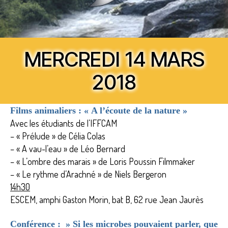
MERCREDI 14 MARS
2018
Films animaliers : « A l’écoute de la nature »
Avec les étudiants de l’IFFCAM
– «
Prélude » de Célia Colas
– « A vau-l’eau » de Léo Bernard
– « L’ombre des marais » de Loris Poussin Filmmaker
–
« Le rythme d’Arachné » de Niels Bergeron
14h30
ESCEM, amphi Gaston Morin, bat B, 62 rue Jean Jaurès
Conférence : » Si les microbes pouvaient parler, que