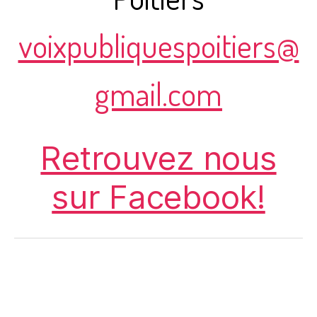
voixpubliquespoitiers@
gmail.com
Retrouvez nous
sur Facebook!