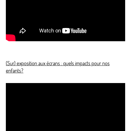
(Sur) exposition aux écrans : quels impacts pour nos
enfants?