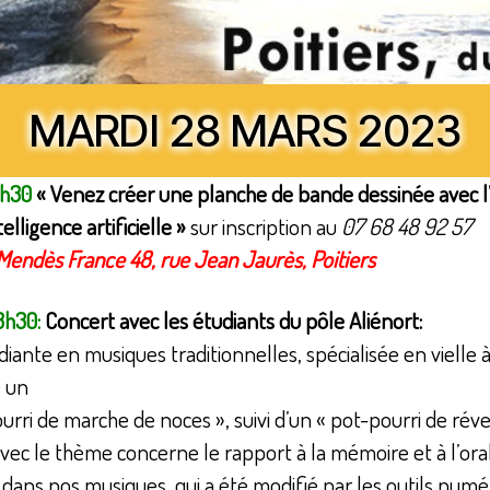
MARDI 28 MARS 2023
2h30
« Venez créer une planche de bande dessinée avec l
elligence artificielle »
sur inscription au
07 68 48 92 57
Mendès France 48, rue Jean Jaurès,
Poitiers
3h30:
Concert avec les étudiants du pôle Aliénort:
iante en musiques traditionnelles, spécialisée en vielle 
 un
urri de marche de noces », suivi d’un « pot-pourri de révei
avec le thème concerne le rapport à la mémoire et à l’oral
dans nos musiques, qui a été modifié par les outils numé