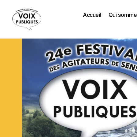
Accueil
Qui somme
Festival
Voix
Publiques