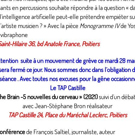
ants en percussions souhaite répondre à la question « d
’intelligence artificielle peut-elle prétendre empiéter su
’artiste musicien ? » Avec la pièce
Monogramme IV
de Yos
u vibraphone
aint-Hilaire 36, bd Anatole France, Poitiers
tention suite à un mouvement de grève ce mardi 28 mar
 sera fermé ce jour. Nous sommes donc dans l’obligation 
 séance . Avec toutes nos excuses pour la gêne occasionn
Le TAP Castille
The Brain -5 nouvelles du cerveau » (2021)
suivi d’un débat
avec Jean-Stéphane Bron réalisateur
TAP Castille 24, Place du Maréchal Leclerc, Poitiers
onférence
de François Saltiel, journaliste, auteur