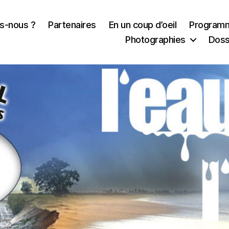
s-nous ?
Partenaires
En un coup d’oeil
Program
Photographies
Doss