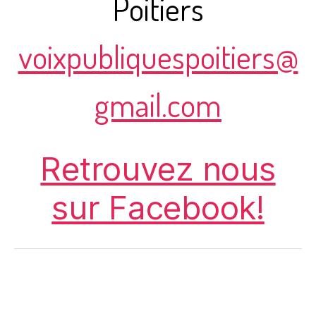
Poitiers
voixpubliquespoitiers@
gmail.com
Retrouvez nous
sur Facebook!