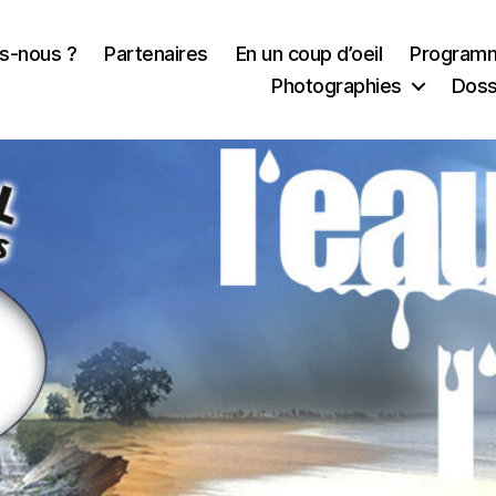
s-nous ?
Partenaires
En un coup d’oeil
Program
Photographies
Doss