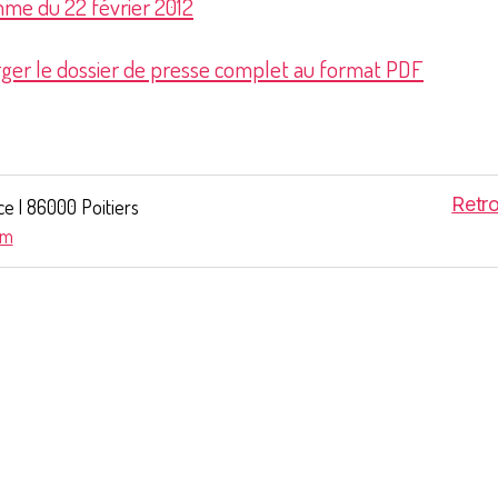
me du 22 février 2012
rger le dossier de presse complet au format PDF
Retr
ce | 86000 Poitiers
om