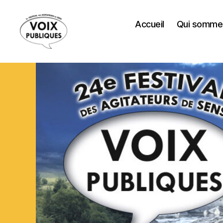
Accueil
Qui somme
Festival
Voix
Publiques