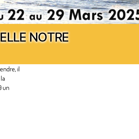
ELLE NOTRE
ndre, il
 la
9 un