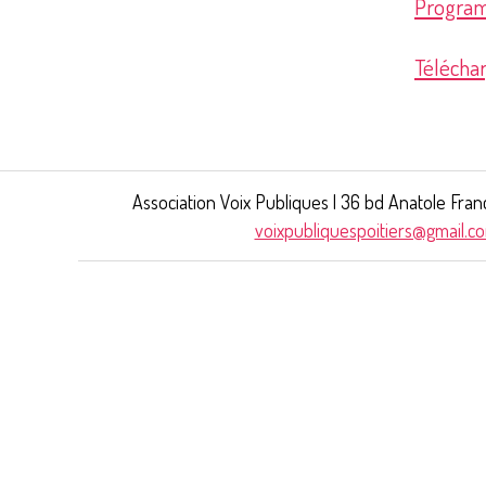
Program
Télécha
Association Voix Publiques | 36 bd Anatole Fran
voixpubliquespoitiers@gmail.c